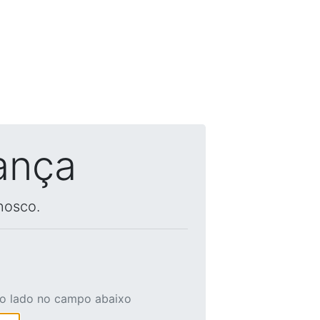
ança
nosco.
ao lado no campo abaixo