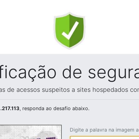
ificação de segur
vas de acessos suspeitos a sites hospedados co
.217.113
, responda ao desafio abaixo.
Digite a palavra na imagem 