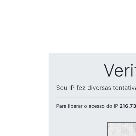
Ver
Seu IP fez diversas tentati
Para liberar o acesso
do IP
216.73