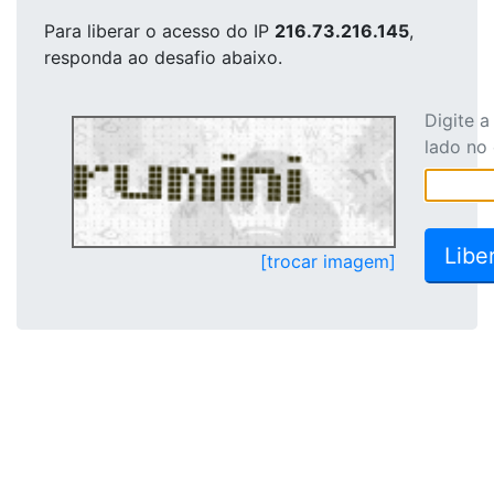
Para liberar o acesso
do IP
216.73.216.145
,
responda ao desafio abaixo.
Digite 
lado no
[trocar imagem]